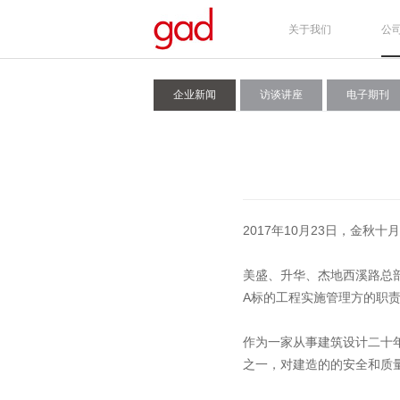
关于我们
公
企业新闻
访谈讲座
电子期刊
2017年10月
23日，金秋十
美盛、升华、杰地西溪路总
A标的工程实施管理方的职
作为一家从事建筑设计二十
之一，对建造的的安全和质