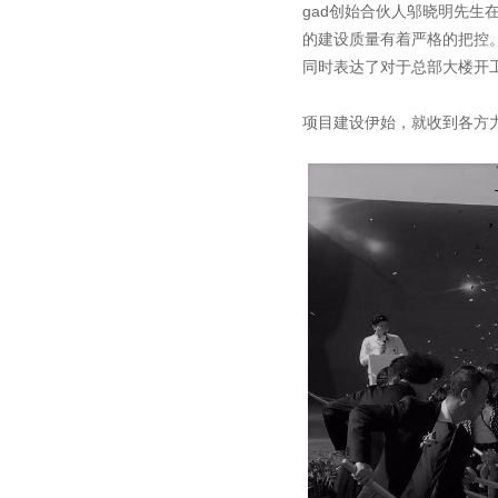
gad创始合伙人邬晓明先
的建设质量有着严格的把控
同时表达了对于总部大楼开
项目建设伊始，就收到各方