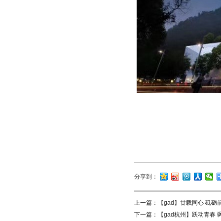
分享到：
上一篇：
【gad】廿载同心 砥砺
下一篇：
【gad杭州】跃动青春 