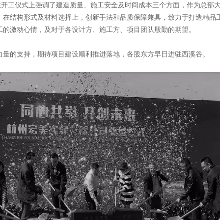
生在开工仪式上强调了建造质量、施工安全及时间成本三个方面，作为总部
。在结构形式及材料选择上，创新手法和品质保障兼具，致力于打造精品
工的激动心情，及对于各设计方、施工方、项目团队殷勤的期望。
力量的支持，期待项目建设顺利推进落地，各股东方早日进驻西溪谷。