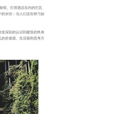
水旅馆、灯塔酒店在内的巴瓦
中的永恒；当人们还在研习如
愈发深刻的认识到建筑的终身
瓦的价值观、生活观和思考方