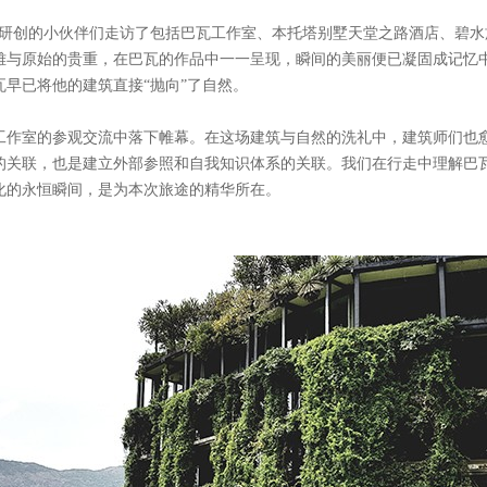
ad研创的小伙伴们走访了包括巴瓦工作室、本托塔别墅天堂之路酒店、碧
雅与原始的贵重，在巴瓦的作品中一一呈现，瞬间的美丽便已凝固成记忆
早已将他的建筑直接“抛向”了自然。
工作室的参观交流中落下帷幕。在这场建筑与自然的洗礼中，建筑师们也
的关联，也是建立外部参照和自我知识体系的关联。我们在行走中理解巴
化的永恒瞬间，是为本次旅途的精华所在。