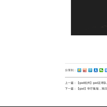
分享到：
上一篇：
【gad杭州】gad足球
下一篇：
【gad】华厅集瑞，旭日